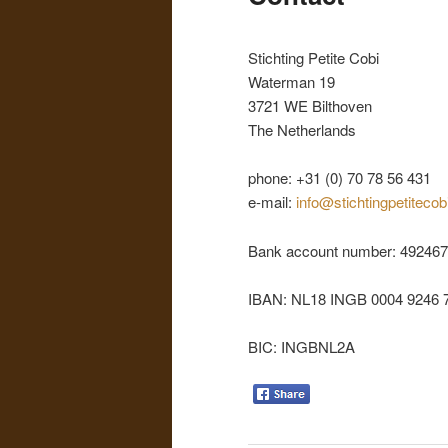
primary
Stichting Petite Cobi
content
Waterman 19
3721 WE Bilthoven
The Netherlands
phone: +31 (0) 70 78 56 431
e-mail:
info@stichtingpetitecob
Bank account number: 49246
IBAN: NL18 INGB 0004 9246 
BIC: INGBNL2A