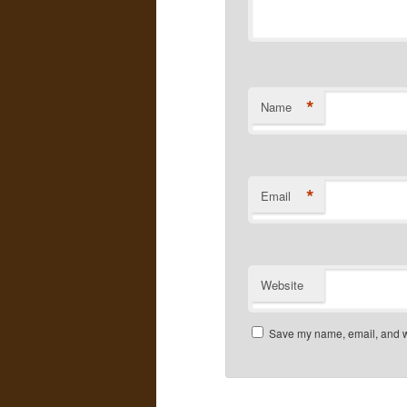
*
Name
*
Email
Website
Save my name, email, and we