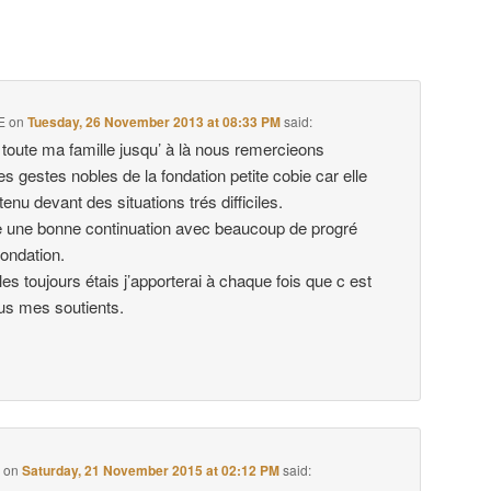
E
on
Tuesday, 26 November 2013 at 08:33 PM
said:
toute ma famille jusqu’ à là nous remercieons
les gestes nobles de la fondation petite cobie car elle
enu devant des situations trés difficiles.
e une bonne continuation avec beaucoup de progré
fondation.
s toujours étais j’apporterai à chaque fois que c est
ous mes soutients.
e
on
Saturday, 21 November 2015 at 02:12 PM
said: