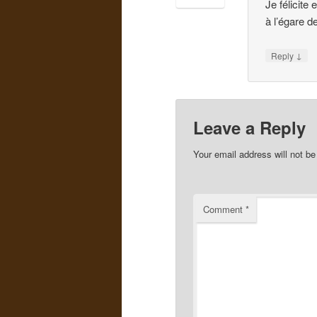
Je félicite
à l’égare 
↓
Reply
Leave a Reply
Your email address will not be
Comment
*