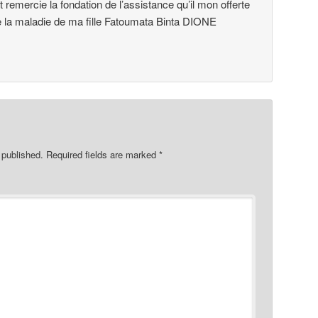
 et remercie la fondation de l’assistance qu’il mon offerte
de la maladie de ma fille Fatoumata Binta DIONE
 published.
Required fields are marked
*