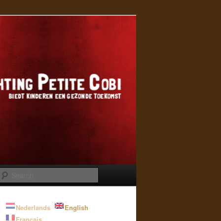
Search
Nederlands
English
Français