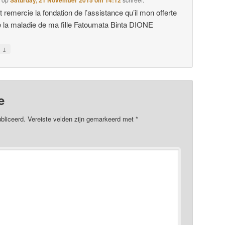
 et remercie la fondation de l’assistance qu’il mon offerte
de la maladie de ma fille Fatoumata Binta DIONE
↓
n
e
bliceerd.
Vereiste velden zijn gemarkeerd met
*