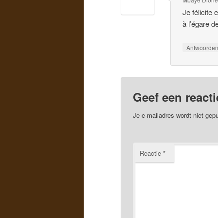
Je félicite
à l’égare 
Antwoorde
Geef een reacti
Je e-mailadres wordt niet gepu
Reactie
*